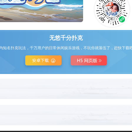
无悠千分扑克
内知名扑克玩法，千万用户的日常休闲娱乐游戏，不玩你就落伍了，赶快下载