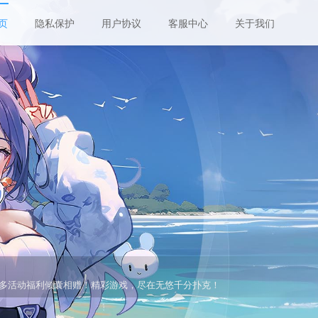
页
隐私保护
用户协议
客服中心
关于我们
功能可供亲朋好友一起玩耍。精彩游戏，尽在无悠千分扑克！