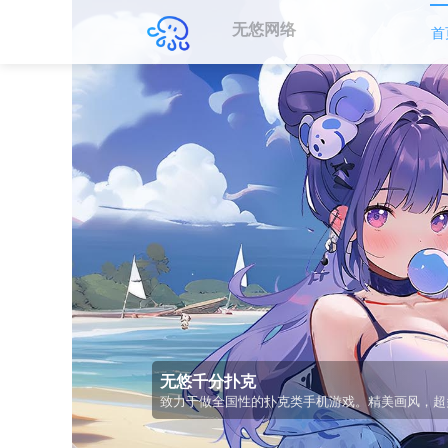
无悠网络
首
比赛竞技
画风精致，手感流畅，大品牌稳定运营，更有比赛